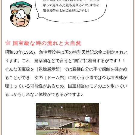
国宝級な時の流れと大自然
昭和30年(1955)、魚津埋没林は国の特別天然記念物に指定されと
ります。これ、建築物などで言うと”国宝”に相当するがです！！
そんな国宝級を［乾燥展示館］では直接自分の手で感触を確かめ
ることができ、次の［ドーム館］に向かう小道では今も埋没林が
埋まっている可能性があるため、国宝相当のモノの上を歩いてい
る…かもしれない体験ができるがですよ♪