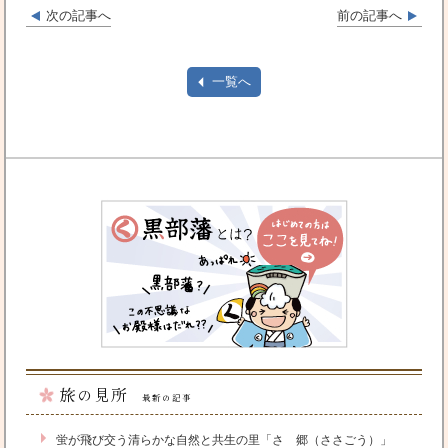
次の記事へ
前の記事へ
一覧へ
旅の見所
最新の記事
蛍が飛び交う清らかな自然と共生の里「さゝ郷（ささごう）」