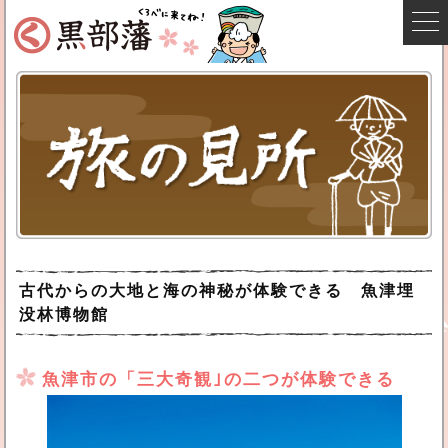
古代からの大地と海の神秘が体験できる 魚津埋
没林博物館
魚津市の「三大奇観｣の二つが体験できる