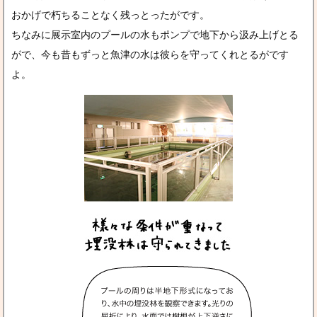
おかげで朽ちることなく残っとったがです。
ちなみに展示室内のプールの水もポンプで地下から汲み上げとる
がで、今も昔もずっと魚津の水は彼らを守ってくれとるがです
よ。