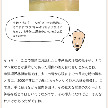
そうそう、ここで冒頭にお話した日本列島の形成の様子や、ナウ
マン象などが展示してあった理由の答え合わせしとかんとね。
魚津埋没林博物館では、太古の昔から現在までの長大な時の流れ
と共に、2000年前にこの地にあったという巨木の林を想像し、目
で見、手に触れながら館内を回り、その壮大な歴史のスケールと
神秘を感じてほしいそうながです。その導入になればと、そんな
仕掛けがあったがですね。