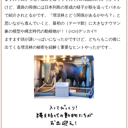
けど、通路の両側には日本列島の形成の様子が順を追ってパネル
で紹介されとるがです。『埋没林とどう関係があるがやろ？』と
思いながら進んでいくと、最初の［テーマ館］に大きなナウマン
象の模型や縄文時代の動植物が！！(○□○)デッカイ!!
ますます頭が謎いっぱいになったがですけど、どちらもこの後に
出てくる埋没林の秘密を紐解く重要なヒントやったがです…