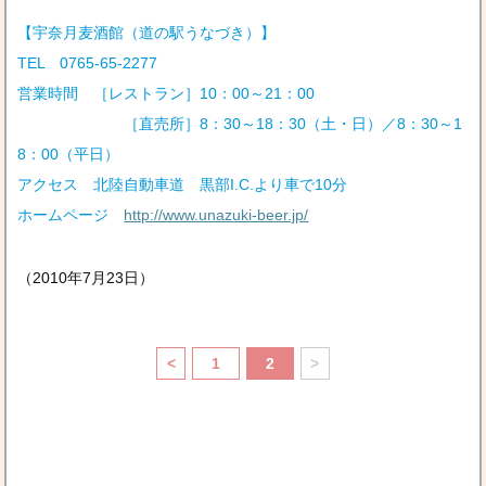
【宇奈月麦酒館（道の駅うなづき）】
TEL 0765-65-2277
営業時間 ［レストラン］10：00～21：00
［直売所］8：30～18：30（土・日）／8：30～1
8：00（平日）
アクセス 北陸自動車道 黒部I.C.より車で10分
ホームページ
http://www.unazuki-beer.jp/
（2010年7月23日）
<
1
2
>