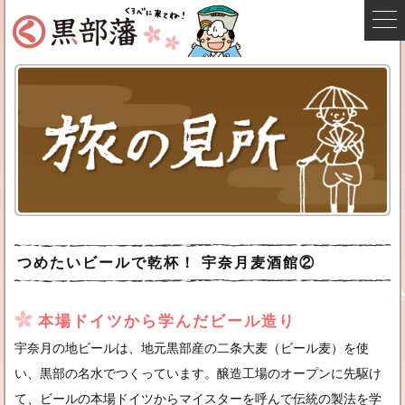
つめたいビールで乾杯！ 宇奈月麦酒館②
本場ドイツから学んだビール造り
宇奈月の地ビールは、地元黒部産の二条大麦（ビール麦）を使
い、黒部の名水でつくっています。醸造工場のオープンに先駆け
て、ビールの本場ドイツからマイスターを呼んで伝統の製法を学