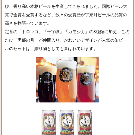
び、香り高い本格ビールを生産してこられました。国際ビール大
賞で金賞を受賞するなど、数々の受賞歴が宇奈月ビールの品質の
高さを物語っています。
定番の「トロッコ」「十字峡」「カモシカ」の3種類に加え、この
たび「黒部の月」が仲間入り。かわいいデザインが人気の缶ビー
ルのセットは、贈り物としても喜ばれています。