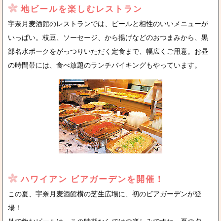
地ビールを楽しむレストラン
宇奈月麦酒館のレストランでは、ビールと相性のいいメニューが
いっぱい。枝豆、ソーセージ、から揚げなどのおつまみから、黒
部名水ポークをがっつりいただく定食まで、幅広くご用意。お昼
の時間帯には、食べ放題のランチバイキングもやっています。
ハワイアン ビアガーデンを開催！
この夏、宇奈月麦酒館横の芝生広場に、初のビアガーデンが登
場！