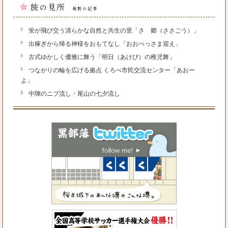
旅の見所
最新の記事
蛍が飛び交う清らかな自然と共生の里「さゝ郷（ささごう）」
出稼ぎから帰る神様をおもてなし「おおべっさま迎え」
古式ゆかしく優雅に舞う「明日（あけび）の稚児舞」
つながりの輪を広げる拠点 くろべ市民交流センター「あおー
よ」
中陣のニブ流し・尾山の七夕流し