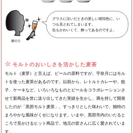
グラスに注いだときの美しい琥珀色に、い
つも見とれてしまいます。
缶もかわいくて、飾ってあるのですよ。
モルトのおいしさを活かした麦茶
モルト（麦芽）と言えば、ビールの原料ですが、宇奈月にはモル
トを使った麦茶があるのです。以前から、レトルトカレーや、餃
子、ケーキなど、いろいろなものとビールをコラボレーションさ
せて新商品を世に送り出してきた実績を生かし、満を持して開発
したのが「黒部モルト麦茶」。すっきりとした味わいで、独特の
まろやかな風味がくせになります。いまや、黒部市内のいたると
ころで見かけるヒット商品で、地元の皆さんに広く愛されていま
す。