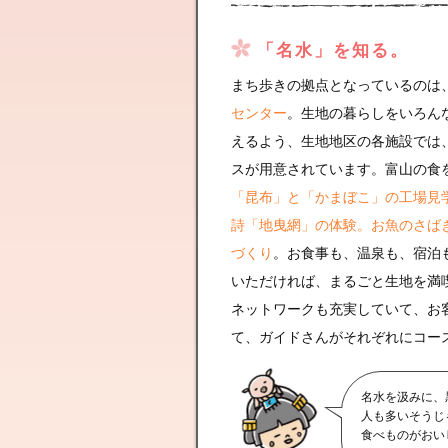
「名水」を知る。
まち歩きの拠点となっているのは
センター
。生地の暮らしをいろん
えるよう、生地地区の各施設では
スが用意されています。富山の食
「昆布」と「かまぼこ」の工場見
詩「地曳網」の体験。お魚のさば
づくり
。お食事も、温泉も、宿泊
いただければ、まるごと生地を満
ネットワークも充実していて、お
て、ガイドさんがそれぞれにコー
名水を汲みに、
人も多いそうじ
食べものがおい