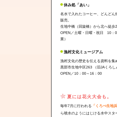
休み処「あい」
名水で入れたコーヒー、どんどん
販売。
生地中橋（回旋橋）から北へ徒歩
OPEN／土曜・日曜・祝日 10：0
業）
漁村文化ミュージアム
漁村文化の歴史を伝える資料を集
黒部市生地中区263 （旧JAくろ
OPEN／10：00～16：00
夏には花火大会も。
毎年7月に行われる
「くろべ生地
ら噴水のようにはじける水中スタ