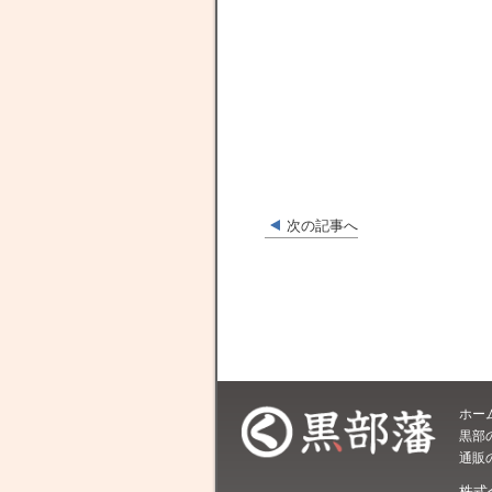
次の記事へ
ホー
黒部
通販
株式