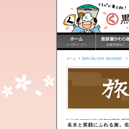
ホーム
黒部の旅の見所【観光情報】
名水と笑顔にふれる旅。生