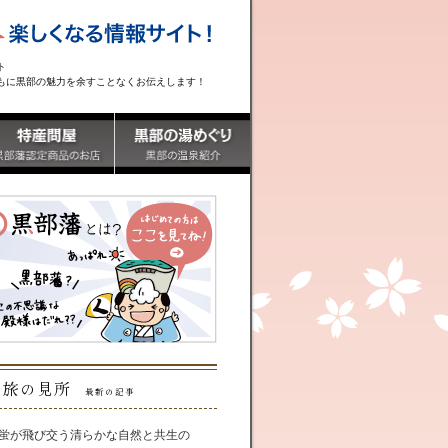
ト
もに黒部の魅力を余すことなくお伝えします！
旅の見所
最新の記事
蛍が飛び交う清らかな自然と共生の