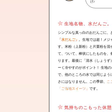
げ♪
生地名物、水だんご。
シンプルな真っ白のおだんごに、
「水だんご」
。生地では超！メジ
す。米粉（上新粉）と片栗粉を混
て、ついて、棒状にしたものを、
ります。最後に「清水（しょうず
ーく冷やすのがポイント！ 生地
で、他のところの水では同じよう
さにはなりません。この季節、
こ
「ご当地スイーツ」
です。
気持ちのこもった休憩