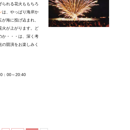
げられる花火ももちろ
ン
は、やっぱり海岸か
玉が海に投げ込まれ、
花火が上がります。ど
のか・・・は、深く考
光の競演をお楽しみく
：00～20:40