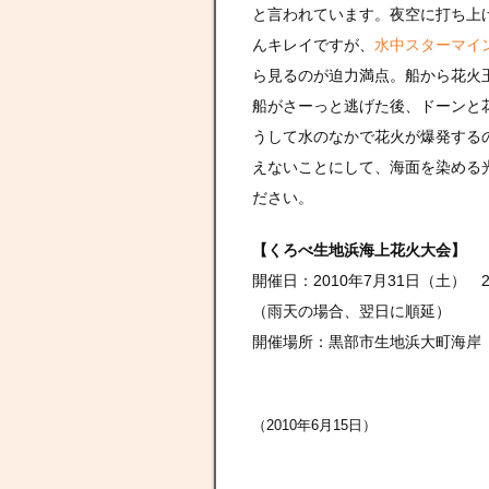
と言われています。夜空に打ち上
んキレイですが、
水中スターマイ
ら見るのが迫力満点。船から花火
船がさーっと逃げた後、ドーンと
うして水のなかで花火が爆発する
えないことにして、海面を染める
ださい。
【くろべ生地浜海上花火大会】
開催日：2010年7月31日（土） 20
（雨天の場合、翌日に順延）
開催場所：黒部市生地浜大町海岸
（2010年6月15日）