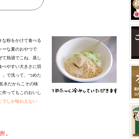
きな粉をかけて食べる
ャーな夏のおやつで
ぜて熱湯でこね、蒸し
食べやすい大きさに切
）」で洗って、つめた
の名水だからこその味
に作ってもこのおいし
こでしか味わえない
所。