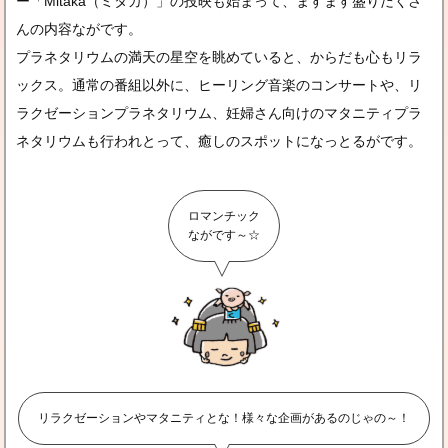
ー「Mitaka（ミタカ）」の投映も始まって、ますます盛りだくさ
んの内容ながです。
プラネタリウムの満天の星空を眺めていると、からだも心もリラ
ックス。通常の番組以外に、ヒーリング音楽のコンサートや、リ
ラクゼーションプラネタリウム、妊婦さん向けのマタニティプラ
ネタリウムも行われとって、癒しのスポットになっとるがです。
ロマンチック
ながです～☆
リラクゼーションやマタニティとな！様々な企画があるのじゃの～！