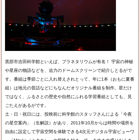
黒部市吉田科学館といえば、プラネタリウムが有名！ 宇宙の神秘
や星座の物語などを、迫力のドームスクリーンで紹介しとるがで
す。番組は季節ごとに入れ替えされとって、年に1本（おもに夏番
組）は地元の昔話などにちなんだオリジナル番組を制作。星だけ
ではなく、ふるさとの歴史や自然にふれる学習番組としても、見
ごたえがあるがです。
土・日・祝日には、投映前に科学館のスタッフさんによる「今夜
の星空案内」（生解説）があり、2011年10月からは時間や場所を
自由に設定して宇宙空間を体験できる4次元デジタル宇宙ビューワ