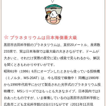
プラネタリウムは日本海側最大級
黒部市吉田科学館のプラネタリウムは、直径20メートル、座席数
233席で、実は日本海側では最大級の大きさながです。ドームが
大きいと、それだけ実際の星空に近い感覚で見られるから、解説
を聞くときもわかりやすいがです。
昭和61年（1986）6月にオープンしたときから使っている投映機
（ミノルタ、MS-20AT）は、今も現役で稼働中！ 同機は1980年
から1990年代前半にかけて製造された光学式のプラネタリウム投
映機で、MSシリーズではもっとも大きなタイプ。日本国内では3
台あったものですが、いま稼働しているのは黒部市吉田科学館と
広島市こども文化科学館の2台だけながです（2011年11月現