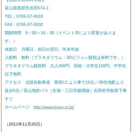
富山県黒部市吉田574-1
TEL：0765-57-0610
FAX：0765-57-0630
開館時間 9：00～16：30（イベント等により変更がありま
す。）
休館日 月曜日、祝日の翌日、年末年始
入館料 無料（プラネタリウム・3Dビジョン観覧は有料です。）
プラネタリウム観覧料 大人300円、高校・大学生150円、中学生
以下無料
アクセス 北陸自動車道 黒部I.C.より車で15分／JR生地駅より
徒歩5分／富山地鉄バス（生地・三日市循環線）吉田科学館前下車
すぐ
ホームページ
http://www.kysm.or.jp/
（2011年11月25日）