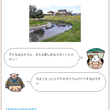
子どもはもちろん、大人も楽しめるスポットじゃ
のぅ！
大きくなったらプラネタリウムデートするがです
☆
【黒部市吉田科学館】