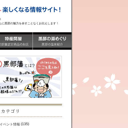
ト
もに黒部の魅力を余すことなくお伝えします！
カテゴリ
(135)
イベント情報