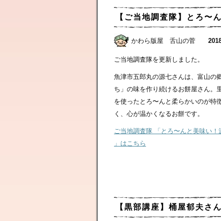
【ご当地調査隊】とろ〜
かわら版屋 舌山の菅
2018
ご当地調査隊を更新しました。
魚津市五郎丸の源七さんは、富山の
ち」の味を作り続けるお餅屋さん。
を使ったとろ〜んと柔らかいのが特
く、心が温かくなるお餅です。
ご当地調査隊 「とろ〜んと美味い！
」はこちら
【黒部講座】桶屋郁夫さ