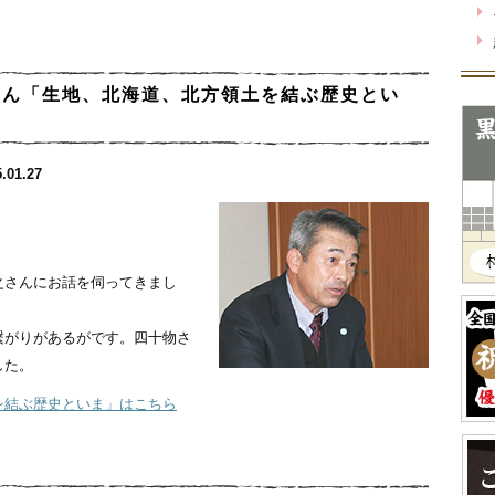
さん「生地、北海道、北方領土を結ぶ歴史とい
.01.27
之さんにお話を伺ってきまし
繋がりがあるがです。四十物さ
した。
を結ぶ歴史といま」はこちら