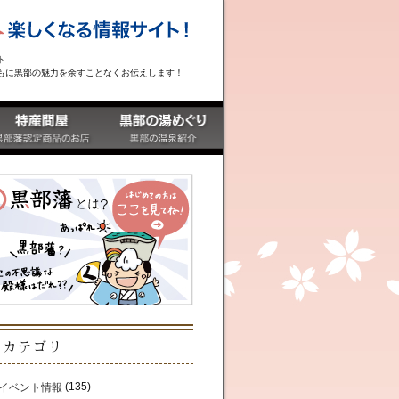
ト
もに黒部の魅力を余すことなくお伝えします！
カテゴリ
(135)
イベント情報