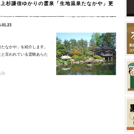
と上杉謙信ゆかりの霊泉「生地温泉たなかや」更
.01.23
泉たなかや」を紹介します。
たと言われている霊験あらた
」へ