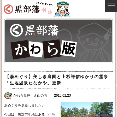
【湯めぐり】美しき庭園と上杉謙信ゆかりの霊泉
「生地温泉たなかや」更新
かわら版屋 舌山の菅
2015.01.23
湯めぐりを更新しました。
今回は、黒部市生地にある「生地