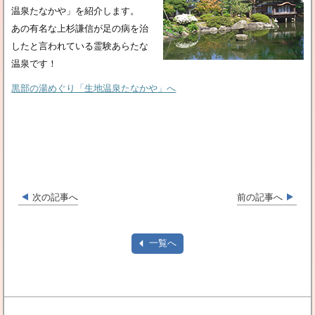
温泉たなかや」を紹介します。
あの有名な上杉謙信が足の病を治
したと言われている霊験あらたな
温泉です！
黒部の湯めぐり「生地温泉たなかや」へ
次の記事へ
前の記事へ
一覧へ