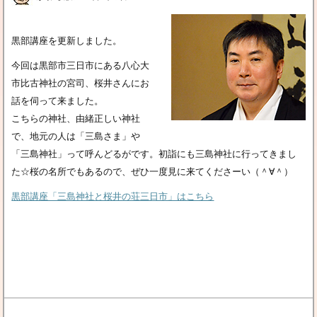
黒部講座を更新しました。
今回は黒部市三日市にある八心大
市比古神社の宮司、桜井さんにお
話を伺って来ました。
こちらの神社、由緒正しい神社
で、地元の人は「三島さま」や
「三島神社」って呼んどるがです。初詣にも三島神社に行ってきまし
た☆桜の名所でもあるので、ぜひ一度見に来てくださーい（＾∀＾）
黒部講座「三島神社と桜井の荘三日市」はこちら