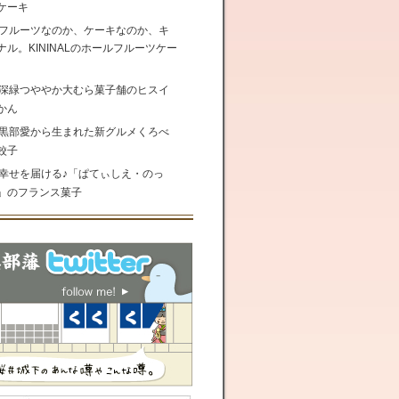
ケーキ
フルーツなのか、ケーキなのか、キ
ナル。KININALのホールフルーツケー
深緑つややか大むら菓子舗のヒスイ
かん
黒部愛から生まれた新グルメくろべ
餃子
幸せを届ける♪「ぱてぃしえ・のっ
」のフランス菓子