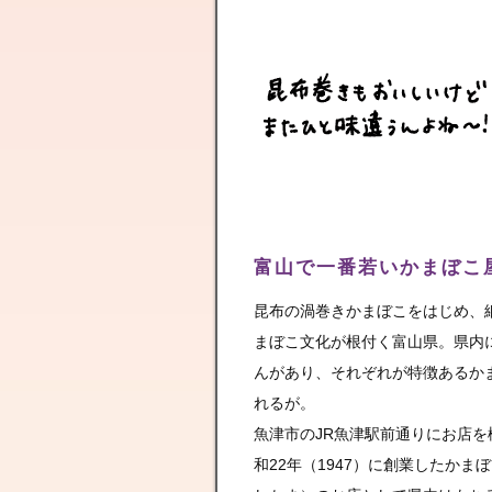
富山で一番若いかまぼこ
昆布の渦巻きかまぼこをはじめ、
まぼこ文化が根付く富山県。県内
んがあり、それぞれが特徴あるか
れるが。
魚津市のJR魚津駅前通りにお店
和22年（1947）に創業したかま