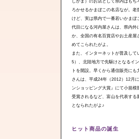
しかま）のお店として県内はもち
ろかせるかまぼこの名店なが。老
けど、実は県内で一番若いかまぼ
代目になる河内屋さんは、県内外
か、全国の有名百貨店やお土産屋
めてこられたがよ。
また、インターネットが普及してい
5）、北陸地方で先駆けとなるイ
トを開設。早くから通信販売にも
さんは、平成24年（2012）12
ンショッピング大賞』にて小規模
受賞されるなど、富山を代表する
となられたがよ♪
ヒット商品の誕生