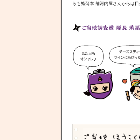
らも鮨蒲本 舗河内屋さんからは