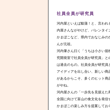
社員全員が研究員
河内屋といえば鮨蒲！と、言われ
内屋さんながやけど、バレンタイ
かまぼこなど、県内でおなじみの
んが元祖。
河内肇さん曰く「うちは小さい規
究開発室で社員全員が研究員」と
は過去のもの。社員全員が研究員
アイディアを出し合い、新しい商
があるからこそ、多くのヒット商
がやね。
河内屋さんの「一歩先を見据えた
全国に向けて富山の食文化を発信
かまぼこの楽しみ方を提案してお