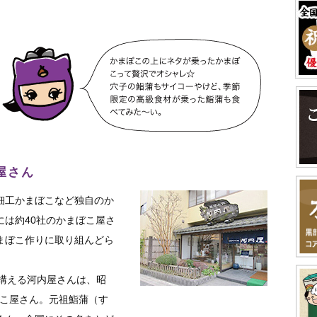
屋さん
細工かまぼこなど独自のか
には約40社のかまぼこ屋さ
まぼこ作りに取り組んどら
を構える河内屋さんは、昭
ぼこ屋さん。元祖鮨蒲（す