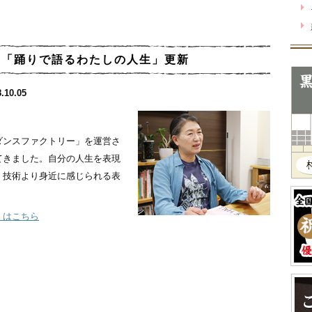
ん「踊りで語るわたしの人生」更新
.10.05
ダンスファクトリー」を運営さ
てきました。自分の人生を表現
。技術より身近に感じられる表
」はこちら