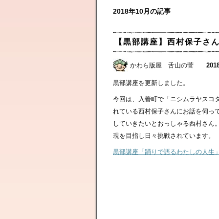
2018年10月の記事
【黒部講座】西村保子さ
かわら版屋 舌山の菅
2018
黒部講座を更新しました。
今回は、入善町で「ニシムラヤスコ
れている西村保子さんにお話を伺っ
していきたいとおっしゃる西村さん
現を目指し日々挑戦されています。
黒部講座「踊りで語るわたしの人生