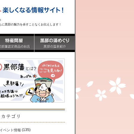
ト
もに黒部の魅力を余すことなくお伝えします！
カテゴリ
(135)
イベント情報