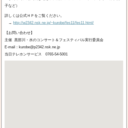
子など）
詳しくは公式ＨＰをご覧ください。
→
http://w2342.nsk.ne.jp/~kurobe/fes11/fes11.html/
【お問い合わせ】
主催 黒部川・水のコンサート＆フェスティバル実行委員会
E-mail：kurobe@p2342.nsk.ne.jp
当日テレホンサービス 0765-54-5001