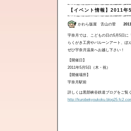
【イベント情報】2011年
かわら版屋 舌山の菅
2011
宇奈月では、こどもの日の5月5日に「
らくがき工房やバルーンアート、ぽ
ぜひ宇奈月温泉へお越し下さい！
【開催日】
2011年5月5日（木・祝）
【開催場所】
宇奈月駅前
詳しくは黒部峡谷鉄道ブログをご覧
http://kurobekyoukoku.blog25.fc2.com