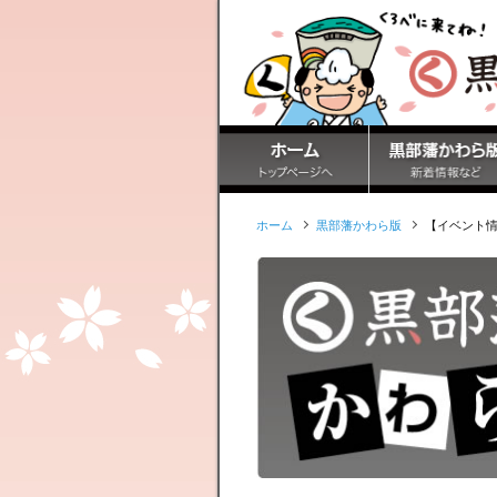
ホーム
黒部藩かわら版
【イベント情報