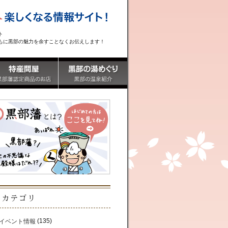
ト
もに黒部の魅力を余すことなくお伝えします！
カテゴリ
(135)
イベント情報