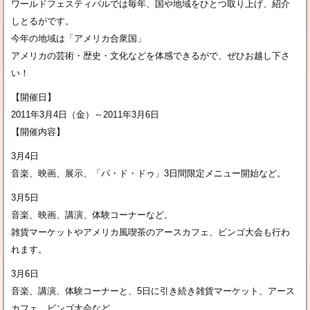
ワールドフェスティバルでは毎年、国や地域をひとつ取り上げ、紹介
しとるがです。
今年の地域は「アメリカ合衆国」
アメリカの芸術・歴史・文化などを体感できるがで、ぜひお越し下さ
い！
【開催日】
2011年3月4日（金）～2011年3月6日
【開催内容】
3月4日
音楽、映画、展示、「パ・ド・ドゥ」3日間限定メニュー開始など。
3月5日
音楽、映画、講演、体験コーナーなど。
雑貨マーケットやアメリカ風喫茶のアースカフェ、ビンゴ大会も行わ
れます。
3月6日
音楽、講演、体験コーナーと、5日に引き続き雑貨マーケット、アース
カフェ、ビンゴ大会など。