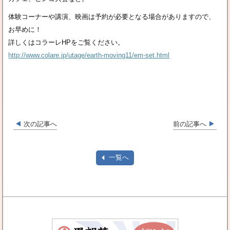
体験コーナーや講演、映画は予約が必要となる場合がありますので、
お早めに！
詳しくはコラーレHPをご覧ください。
http://www.colare.jp/utage/earth-moving11/em-set.html
次の記事へ
前の記事へ
一覧へ