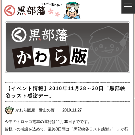
【イベント情報】2010年11月28～30日「黒部峡
谷ラスト感謝デー」
かわら版屋 舌山の菅
2010.11.27
今年のトロッコ電車の運行は11月30日までです。
皆様への感謝を込めて、最終3日間は「黒部峡谷ラスト感謝デー」が行