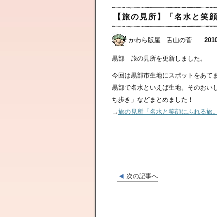
【旅の見所】「名水と笑
かわら版屋 舌山の菅
2010
黒部 旅の見所を更新しました。
今回は黒部市生地にスポットをあて
黒部で名水といえば生地。そのおい
ち歩き」などまとめました！
→
旅の見所「名水と笑顔にふれる旅
次の記事へ