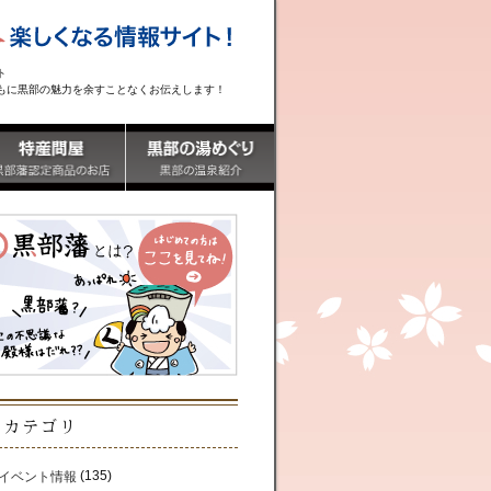
ト
もに黒部の魅力を余すことなくお伝えします！
カテゴリ
(135)
イベント情報