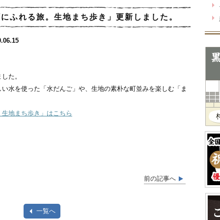
顔にふれる旅。生地まち歩き」更新しました。
.06.15
ました。
しい水を使った「水だんご」や、生地の素朴な町並みを楽しむ「ま
。生地まち歩き」はこちら
前の記事へ
一覧へ