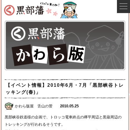
【イベント情報】2010年6月・7月「黒部峡谷トレ
ッキング(春)」
かわら版屋 舌山の菅
2010.05.25
黒部峡谷鉄道様の企画で、トロッコ電車終点の欅平周辺と黒薙周辺の
トレッキングが行われるそうです。